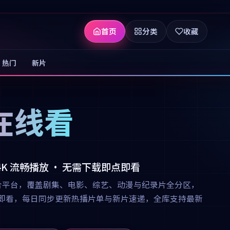
首页
分类
收藏
热门
新片
在线看
 4K 流畅播放 · 无需下载即点即看
合平台，覆盖剧集、电影、综艺、动漫与纪录片全分区，
下载即点即看，每日同步更新热播片单与新片速递，全库支持最新