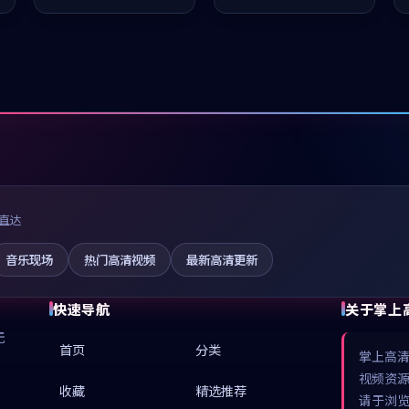
推荐观看。
推荐观看。
直达
音乐现场
热门高清视频
最新高清更新
快速导航
关于掌上
无
首页
分类
掌上高
视频资
收藏
精选推荐
请于浏览