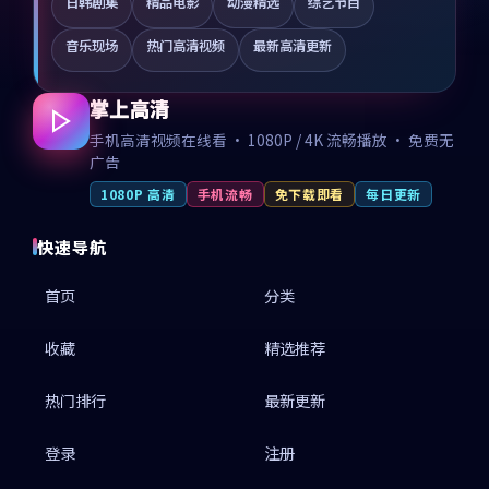
日韩剧集
精品电影
动漫精选
综艺节目
音乐现场
热门高清视频
最新高清更新
掌上高清
手机高清视频在线看 · 1080P / 4K 流畅播放 · 免费无
广告
1080P 高清
手机流畅
免下载即看
每日更新
快速导航
首页
分类
收藏
精选推荐
热门排行
最新更新
登录
注册