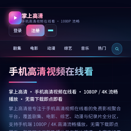
掌上高清
手机高清视频在线看 · 1080P 流畅
注册
登录
剧集
电影
动漫
综艺
音乐
热门
新片
手机高清视频在线看
掌上高清 · 手机高清视频在线看 · 1080P / 4K 流畅
播放 · 无需下载即点即看
掌上高清是专注于手机高清视频在线看的免费影视聚合
平台，覆盖剧集、电影、综艺、动漫与纪录片全分区，
支持手机端 1080P / 4K 高清流畅播放，无需下载即点