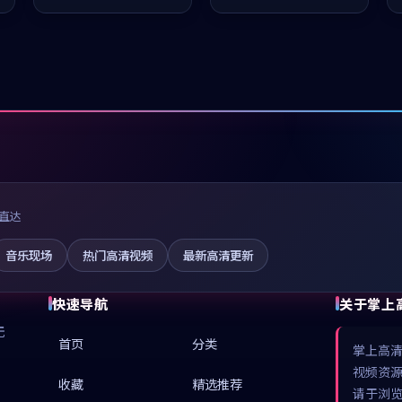
推荐观看。
值得推荐观看。
直达
音乐现场
热门高清视频
最新高清更新
快速导航
关于掌上
无
首页
分类
掌上高
视频资
收藏
精选推荐
请于浏览