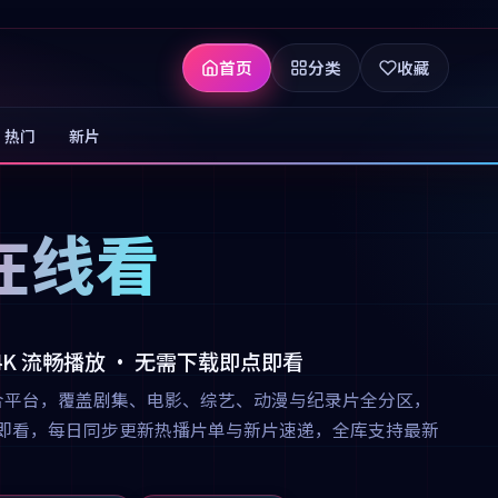
首页
分类
收藏
热门
新片
在线看
 4K 流畅播放 · 无需下载即点即看
合平台，覆盖剧集、电影、综艺、动漫与纪录片全分区，
下载即点即看，每日同步更新热播片单与新片速递，全库支持最新