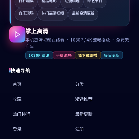
日韩剧集
精品电影
动漫精选
综艺节目
音乐现场
热门高清视频
最新高清更新
掌上高清
手机高清视频在线看 · 1080P / 4K 流畅播放 · 免费无
广告
1080P 高清
手机流畅
免下载即看
每日更新
快速导航
首页
分类
收藏
精选推荐
热门排行
最新更新
登录
注册