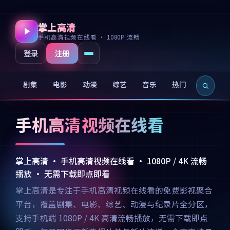
掌上高清
手机高清视频在线看 · 1080P 流畅
注册
登录
剧集
电影
动漫
综艺
音乐
热门
新片
手机高清视频在线看
掌上高清 · 手机高清视频在线看 · 1080P / 4K 流畅
播放 · 无需下载即点即看
掌上高清是专注于手机高清视频在线看的免费影视聚合
平台，覆盖剧集、电影、综艺、动漫与纪录片全分区，
支持手机端 1080P / 4K 高清流畅播放，无需下载即点