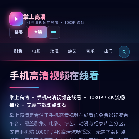
掌上高清
手机高清视频在线看 · 1080P 流畅
注册
登录
剧集
电影
动漫
综艺
音乐
热门
新片
手机高清视频在线看
掌上高清 · 手机高清视频在线看 · 1080P / 4K 流畅
播放 · 无需下载即点即看
掌上高清是专注于手机高清视频在线看的免费影视聚合
平台，覆盖剧集、电影、综艺、动漫与纪录片全分区，
支持手机端 1080P / 4K 高清流畅播放，无需下载即点