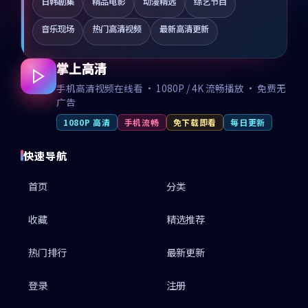
日韩剧集
精品电影
动漫精选
综艺节目
音乐现场
热门高清视频
最新高清更新
掌上高清
手机高清视频在线看 · 1080P / 4K 流畅播放 · 免费无
广告
1080P 高清
手机流畅
免下载即看
每日更新
快速导航
首页
分类
收藏
精选推荐
热门排行
最新更新
登录
注册