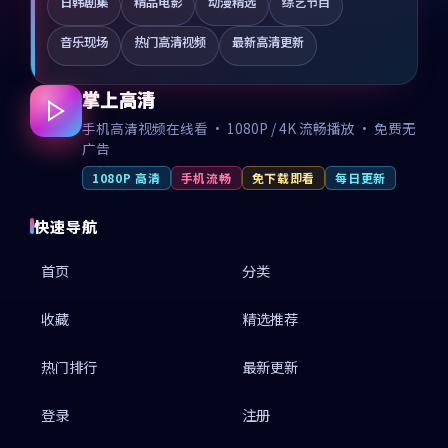
日韩剧集
精品电影
动漫精选
综艺节目
音乐现场
热门高清视频
最新高清更新
掌上高清
手机高清视频在线看 · 1080P / 4K 流畅播放 · 免费无
广告
1080P 高清
手机流畅
免下载即看
每日更新
快速导航
首页
分类
收藏
精选推荐
热门排行
最新更新
登录
注册