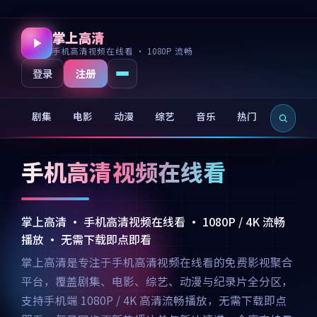
掌上高清
手机高清视频在线看 · 1080P 流畅
注册
登录
剧集
电影
动漫
综艺
音乐
热门
新片
手机高清视频在线看
掌上高清 · 手机高清视频在线看 · 1080P / 4K 流畅
播放 · 无需下载即点即看
掌上高清是专注于手机高清视频在线看的免费影视聚合
平台，覆盖剧集、电影、综艺、动漫与纪录片全分区，
支持手机端 1080P / 4K 高清流畅播放，无需下载即点